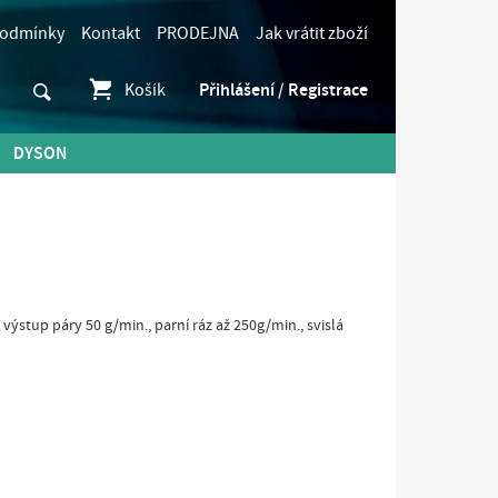
podmínky
Kontakt
PRODEJNA
Jak vrátit zboží
Košík
Přihlášení / Registrace
DYSON
výstup páry 50 g/min., parní ráz až 250g/min., svislá