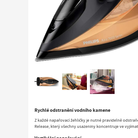
Rychlé odstranění vodního kamene
Z každé napařovací žehličky je nutné pravidelně odstra
Release, který všechny usazeniny koncentruje ve vyjímat