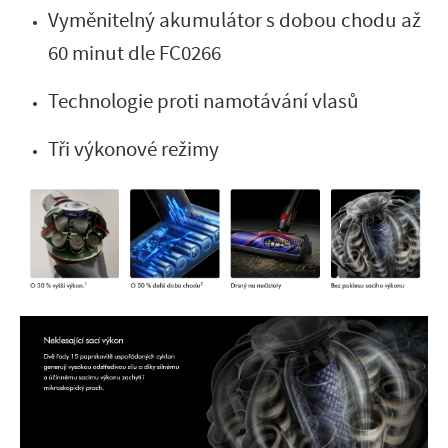
Vyměnitelný akumulátor s dobou chodu až
60 minut dle FC0266
Technologie proti namotávání vlasů
Tři výkonové režimy