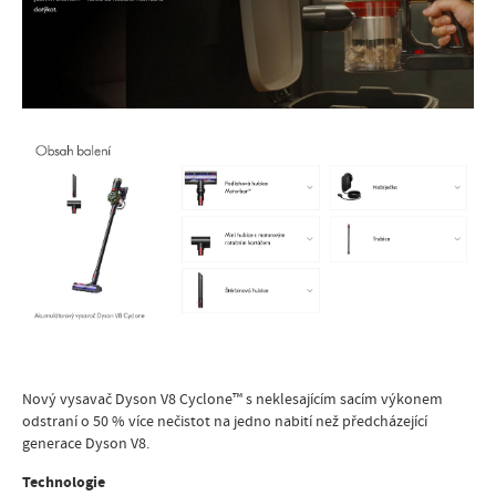
Nový vysavač Dyson V8 Cyclone™ s neklesajícím sacím výkonem
odstraní o 50 % více nečistot na jedno nabití než předcházející
generace Dyson V8.
Technologie