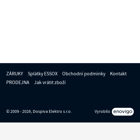
ZÁRUKY
Splátky ESSOX
Obchodní podmínky
Kontakt
PRODEJNA
Jak vrátit zboží
© 2009 - 2026, Dospiva Elektro s.r.o.
Vyrobilo