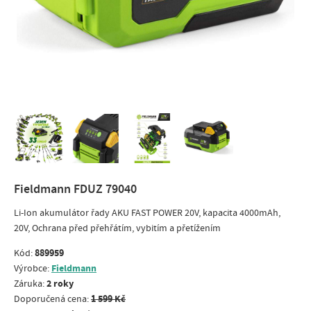
Fieldmann FDUZ 79040
Li-Ion akumulátor řady AKU FAST POWER 20V, kapacita 4000mAh,
20V, Ochrana před přehřátím, vybitím a přetížením
889959
Kód:
Fieldmann
Výrobce:
2 roky
Záruka:
1 599 Kč
Doporučená cena: