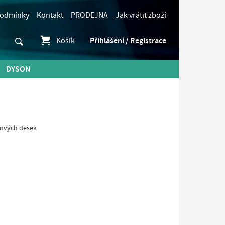
podmínky
Kontakt
PRODEJNA
Jak vrátit zboží
Košík
Přihlášení / Registrace
DYSON
ylových desek