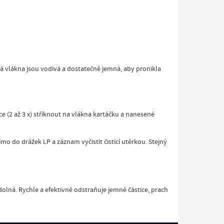
á vlákna jsou vodivá a dostatečně jemná, aby pronikla
ce (2 až 3 x) stříknout na vlákna kartáčku a nanesené
o do drážek LP a záznam vyčistit čistící utěrkou. Stejný
dolná. Rychle a efektivně odstraňuje jemné částice, prach