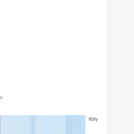
y.
Vždy