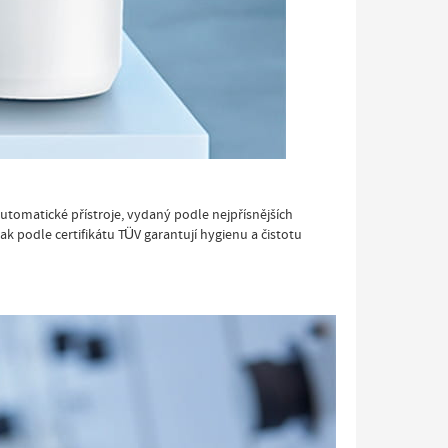
utomatické přístroje, vydaný podle nejpřísnějších
ak podle certifikátu TÜV garantují hygienu a čistotu