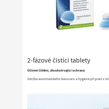
2-fázové čistící tablety
Účinné čištění, dlouhotrvající ochrana
Údržba automatického kávovaru a hygiena při práci s ml