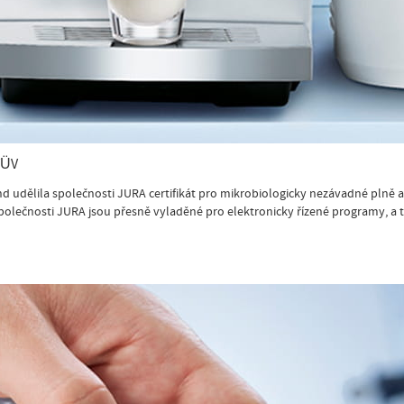
 TÜV
 udělila společnosti JURA certifikát pro mikrobiologicky nezávadné plně a
 společnosti JURA jsou přesně vyladěné pro elektronicky řízené programy, a t