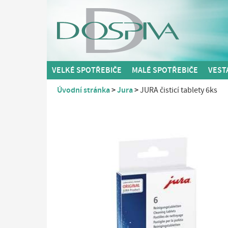
VELKÉ SPOTŘEBIČE
MALÉ SPOTŘEBIČE
VEST
Úvodní stránka
Jura
JURA čisticí tablety 6ks