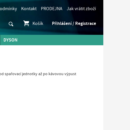
podmínky
Kontakt
PRODEJNA
Jak vrátit zboží
Košík
Přihlášení / Registrace
DYSON
 od spařovací jednotky až po kávovou výpust