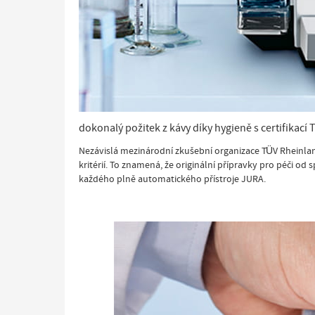
dokonalý požitek z kávy díky hygieně s certifikací
Nezávislá mezinárodní zkušební organizace TÜV Rheinland
kritérií. To znamená, že originální přípravky pro péči od
každého plně automatického přístroje JURA.