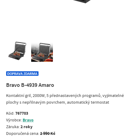
Bravo B-4939 Amaro
Kontaktní gril, 2000W, 5 přednastavených programů, vyjímatelné
plochy s nepřilnavým povrchem, automatický termostat
767703
Kód:
Bravo
Výrobce:
2 roky
Záruka:
2 990 Kč
Doporučená cena: