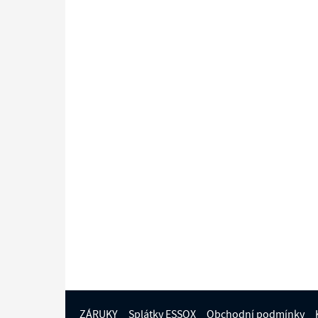
ZÁRUKY
Splátky ESSOX
Obchodní podmínky