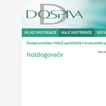
VELKÉ SPOTŘEBIČE
MALÉ SPOTŘEBIČE
VEST
Úvodní stránka
MALÉ spotřebiče
Kuchyňské s
Tato 
Hotdogovače