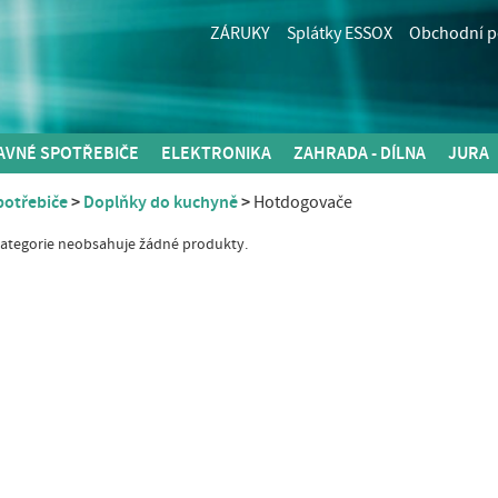
ZÁRUKY
Splátky ESSOX
Obchodní 
AVNÉ SPOTŘEBIČE
ELEKTRONIKA
ZAHRADA - DÍLNA
JURA
potřebiče
Doplňky do kuchyně
Hotdogovače
kategorie neobsahuje žádné produkty.