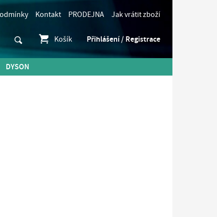
podmínky
Kontakt
PRODEJNA
Jak vrátit zboží
Košík
Přihlášení / Registrace
DYSON