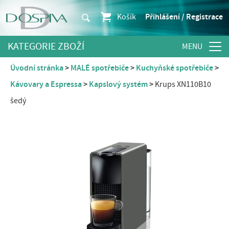
Košík
Přihlášení / Registrace
KATEGORIE ZBOŽÍ
Úvodní stránka
MALÉ spotřebiče
Kuchyňské spotřebiče
Kávovary a Espressa
Kapslový systém
Krups XN110B10
šedý