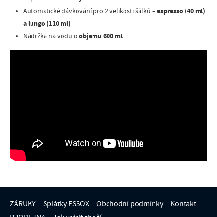
espresso (40 ml)
Automatické dávkování pro 2 velikosti šálků –
a lungo (110 ml)
objemu 600 ml
Nádržka na vodu o
ZÁRUKY
Splátky ESSOX
Obchodní podmínky
Kontakt