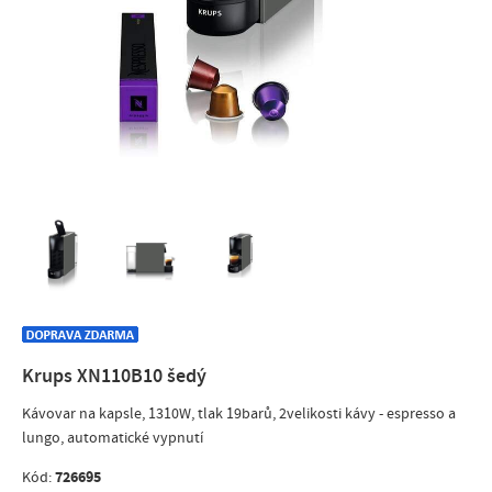
Krups XN110B10 šedý
Kávovar na kapsle, 1310W, tlak 19barů, 2velikosti kávy - espresso a
lungo, automatické vypnutí
726695
Kód: