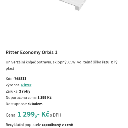
Ritter Economy Orbis 1
Univerzální kráječ potravin, sklopný, 65W, volitelná šířka řezu, bílý
plast
765811
Kód:
Ritter
Výrobce:
2 roky
Záruka:
1 399 Kč
Doporučená cena:
skladem
Dostupnost:
1 299,- Kč
Cena:
s DPH
započítaný v ceně
Recyklační poplatek: