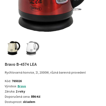
Bravo B-4574 LEA
Rychlovarná konvice, 1l, 2000W, různá barevná provedení
765026
Kód:
Bravo
Výrobce:
2 roky
Záruka:
890 Kč
Doporučená cena:
skladem
Dostupnost: