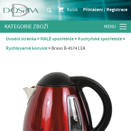
Košík
Přihlášení / Registrace
KATEGORIE ZBOŽÍ
Úvodní stránka
MALÉ spotřebiče
Kuchyňské spotřebiče
Rychlovarné konvice
Bravo B-4574 LEA