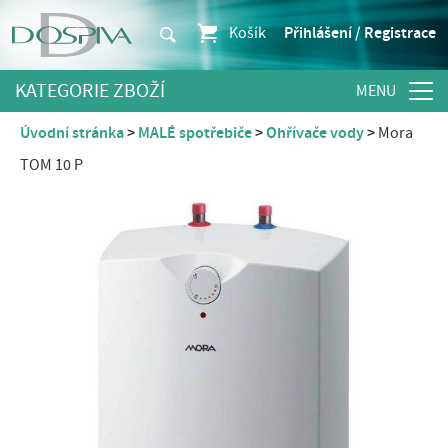
Košík
Přihlášení / Registrace
KATEGORIE ZBOŽÍ
Úvodní stránka
MALÉ spotřebiče
Ohřívače vody
Mora
TOM 10 P