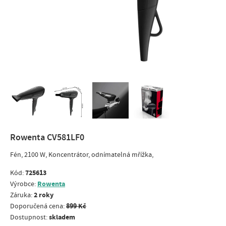
Rowenta CV581LF0
Fén, 2100 W, Koncentrátor, odnímatelná mřížka,
725613
Kód:
Rowenta
Výrobce:
2 roky
Záruka:
899 Kč
Doporučená cena:
skladem
Dostupnost: