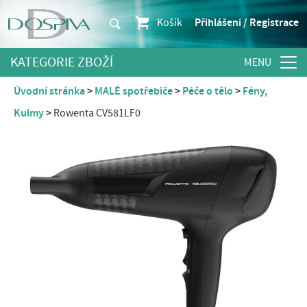
Košík
Přihlášení / Registrace
KATEGORIE ZBOŽÍ
Úvodní stránka
MALÉ spotřebiče
Péče o tělo
Fény,
Kulmy
Rowenta CV581LF0