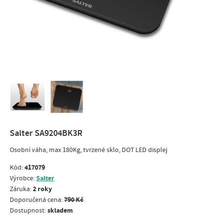
Salter SA9204BK3R
Osobní váha, max 180Kg, tvrzené sklo, DOT LED displej
417079
Kód:
Salter
Výrobce:
2 roky
Záruka:
790 Kč
Doporučená cena:
skladem
Dostupnost: