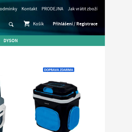
podmínky
Kontakt
PRODEJNA
Jak vrátit zboží
Košík
Přihlášení / Registrace
DYSON