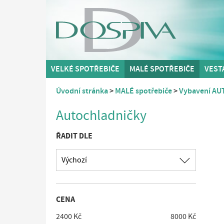
VELKÉ SPOTŘEBIČE
MALÉ SPOTŘEBIČE
VEST
Úvodní stránka
MALÉ spotřebiče
Vybavení AU
Autochladničky
ŘADIT DLE
Výchozí
CENA
2400 Kč
8000 Kč