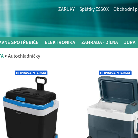
ZÁRUKY
Splátky ESSOX
Obchodní 
AVNÉ SPOTŘEBIČE
ELEKTRONIKA
ZAHRADA - DÍLNA
JURA
TA
Autochladničky