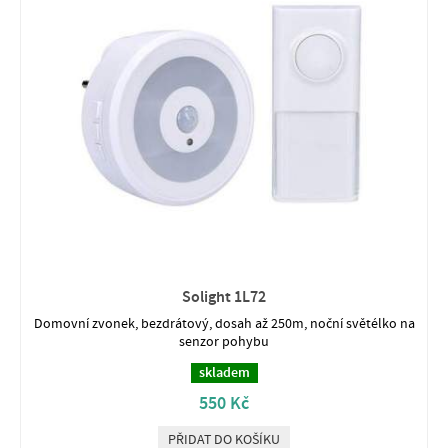
Solight 1L72
Domovní zvonek, bezdrátový, dosah až 250m, noční světélko na
senzor pohybu
skladem
550 Kč
PŘIDAT DO KOŠÍKU