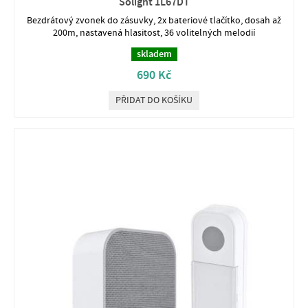
Solight 1L67DT
Bezdrátový zvonek do zásuvky, 2x bateriové tlačítko, dosah až
200m, nastavená hlasitost, 36 volitelných melodií
skladem
690 Kč
PŘIDAT DO KOŠÍKU