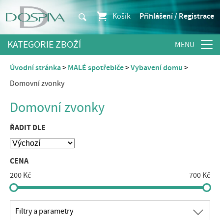
Košík
Přihlášení / Registrace
KATEGORIE ZBOŽÍ
Úvodní stránka
MALÉ spotřebiče
Vybavení domu
Domovní zvonky
Domovní zvonky
ŘADIT DLE
CENA
200 Kč
700 Kč
∟
Filtry a parametry