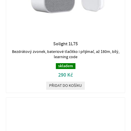
Solight 1L75
Bezdrátový zvonek, bateriové tlačítko i přijímač, až 180m, bílý,
learning code
skladem
290 Kč
PŘIDAT DO KOŠÍKU