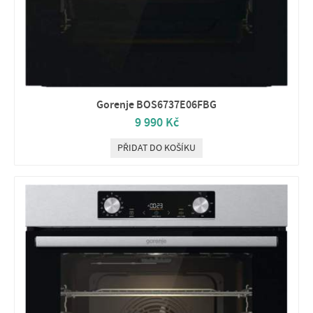
Gorenje BOS6737E06FBG
9 990 Kč
PŘIDAT DO KOŠÍKU