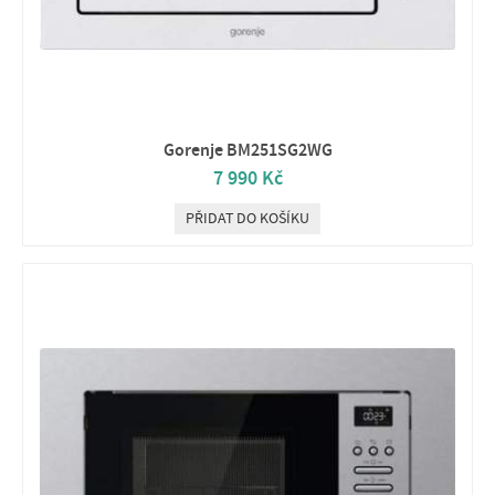
Gorenje BM251SG2WG
7 990 Kč
PŘIDAT DO KOŠÍKU