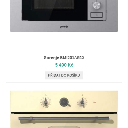
Gorenje BMI201AG1X
5 490 Kč
PŘIDAT DO KOŠÍKU