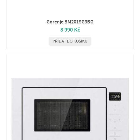
Gorenje BM201SG3BG
8 990 Kč
PŘIDAT DO KOŠÍKU