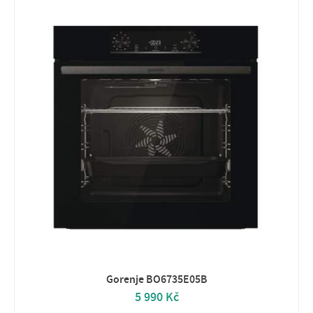
Gorenje BO6735E05B
5 990 Kč