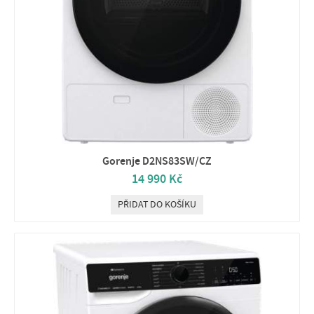
Gorenje D2NS83SW/CZ
14 990 Kč
PŘIDAT DO KOŠÍKU