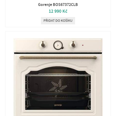
Gorenje BOS67372CLB
12 990 Kč
PŘIDAT DO KOŠÍKU