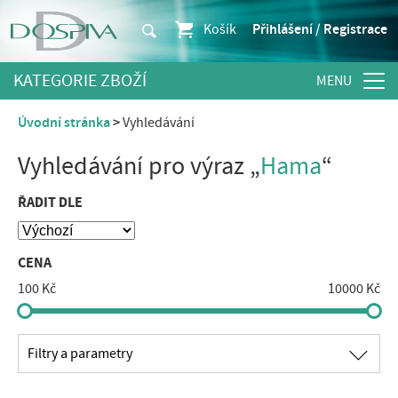
Košík
Přihlášení / Registrace
KATEGORIE ZBOŽÍ
Úvodní stránka
Vyhledávání
Vyhledávání pro výraz „
Hama
“
ŘADIT DLE
CENA
100 Kč
10000 Kč
∟
Filtry a parametry