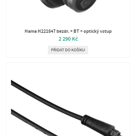
Hama H221847 bezdr. + BT + optický vstup
2 290 Kč
PŘIDAT DO KOŠÍKU