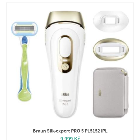
Braun Silk-expert PRO 5 PL5152 IPL
9 999 Kč