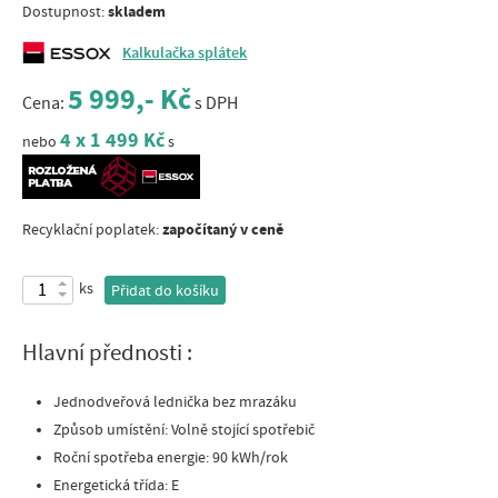
skladem
Dostupnost:
Kalkulačka splátek
5 999,- Kč
Cena:
s DPH
4 x 1 499 Kč
nebo
s
započítaný v ceně
Recyklační poplatek:
ks
Přidat do košíku
Hlavní přednosti :
Jednodveřová lednička bez mrazáku
Způsob umístění: Volně stojící spotřebič
Roční spotřeba energie: 90 kWh/rok
Energetická třída: E