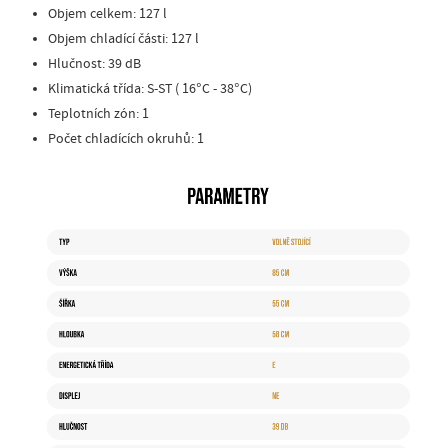
Objem celkem: 127 l
Objem chladící části: 127 l
Hlučnost: 39 dB
Klimatická třída: S-ST ( 16°C - 38°C)
Teplotních zón: 1
Počet chladících okruhů: 1