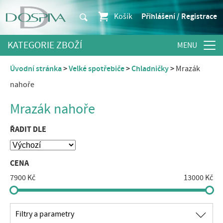
Košík
Přihlášení / Registrace
KATEGORIE ZBOŽÍ
Úvodní stránka
Velké spotřebiče
Chladničky
Mrazák
nahoře
Mrazák nahoře
ŘADIT DLE
CENA
7900 Kč
13000 Kč
∟
Filtry a parametry