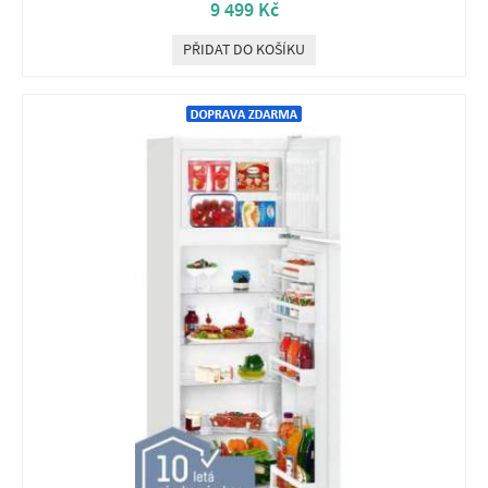
9 499 Kč
PŘIDAT DO KOŠÍKU