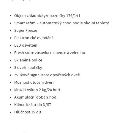
Objem chladničky/mrazničky 176/14 l
Smart režim – automatický chod podle okolní teploty
Super Freeze
Elektronické ovládání
LED osvětlení
Fresh store zásuvka na ovoce a zeleninu
Skleněné police
3 dveřní poličky
Zvuková signalizace otevřených dveří
Možnost otočení dveří
Mrazící výkon 2 kg/24 hod.
Akumulační doba 9 hod.
Klimatická třída N/ST
Hlučnost 39 dB