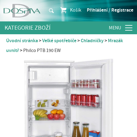
Košík
Přihlášení / Registrace
KATEGORIE ZBOŽÍ
Úvodní stránka
Velké spotřebiče
Chladničky
Mrazák
uvnitř
Philco PTB 190 EW