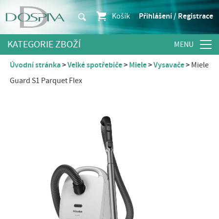
Košík
Přihlášení / Registrace
KATEGORIE ZBOŽÍ
Úvodní stránka
Velké spotřebiče
Miele
Vysavače
Miele
Guard S1 Parquet Flex