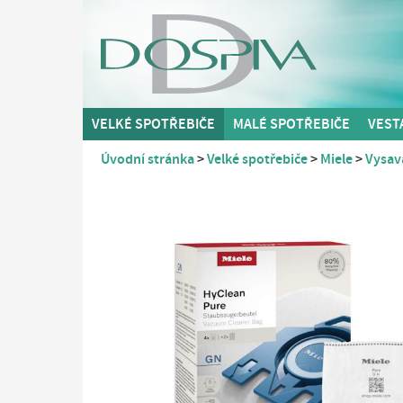
VELKÉ SPOTŘEBIČE
MALÉ SPOTŘEBIČE
VEST
Úvodní stránka
Velké spotřebiče
Miele
Vysav