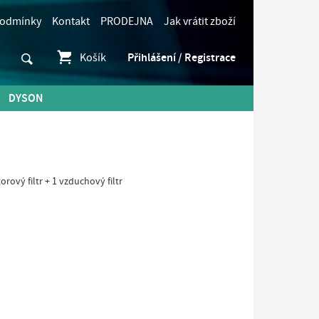
podmínky
Kontakt
PRODEJNA
Jak vrátit zboží
Košík
Přihlášení / Registrace
DYSON
rový filtr + 1 vzduchový filtr