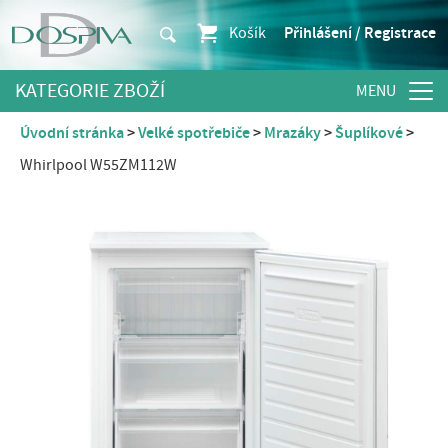
Košík
Přihlášení / Registrace
KATEGORIE ZBOŽÍ
Úvodní stránka
Velké spotřebiče
Mrazáky
Šuplíkové
Whirlpool W55ZM112W