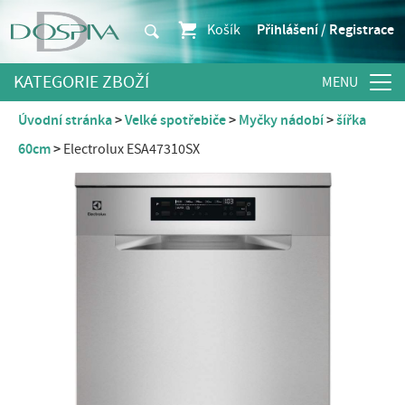
Košík
Přihlášení / Registrace
KATEGORIE ZBOŽÍ
Úvodní stránka
Velké spotřebiče
Myčky nádobí
šířka
60cm
Electrolux ESA47310SX