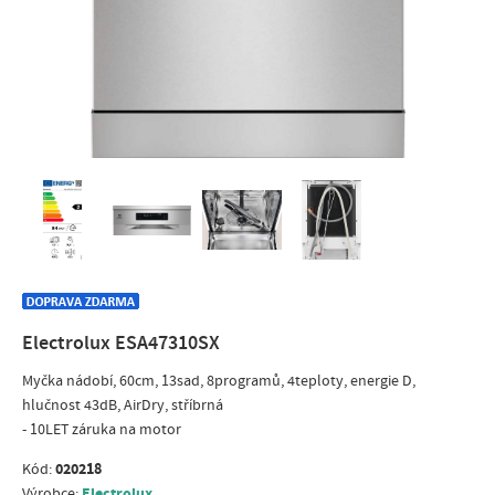
Electrolux ESA47310SX
Myčka nádobí, 60cm, 13sad, 8programů, 4teploty, energie D,
hlučnost 43dB, AirDry, stříbrná
- 10LET záruka na motor
020218
Kód:
Electrolux
Výrobce: