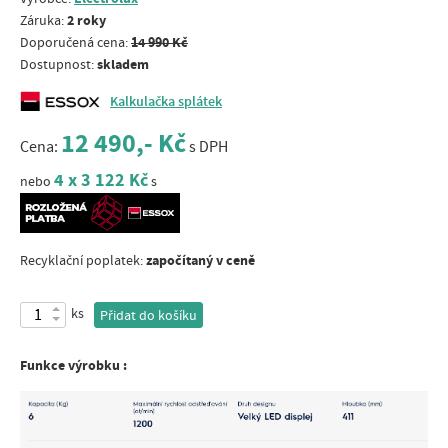
2 roky
Záruka:
14 990 Kč
Doporučená cena:
skladem
Dostupnost:
Kalkulačka splátek
12 490,- Kč
Cena:
s DPH
4 x 3 122 Kč
nebo
s
započítaný v ceně
Recyklační poplatek:
ks
Přidat do košíku
Funkce výrobku :