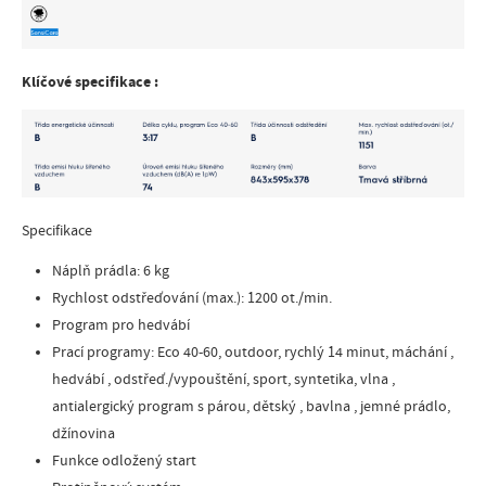
Klíčové specifikace :
Specifikace
Náplň prádla: 6 kg
Rychlost odstřeďování (max.): 1200 ot./min.
Program pro hedvábí
Prací programy: Eco 40-60, outdoor, rychlý 14 minut, máchání ,
hedvábí , odstřeď./vypouštění, sport, syntetika, vlna ,
antialergický program s párou, dětský , bavlna , jemné prádlo,
džínovina
Funkce odložený start