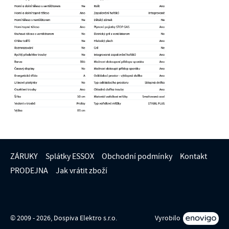
ZÁRUKY
Splátky ESSOX
Obchodní podmínky
Kontakt
PRODEJNA
Jak vrátit zboží
© 2009 - 2026, Dospiva Elektro s.r.o.
Vyrobilo