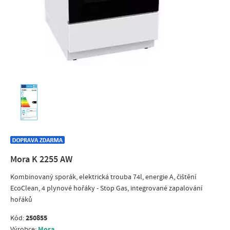
Mora K 2255 AW
Kombinovaný sporák, elektrická trouba 74l, energie A, čištění
EcoClean, 4 plynové hořáky - Stop Gas, integrované zapalování
hořáků
250855
Kód:
Mora
Výrobce: