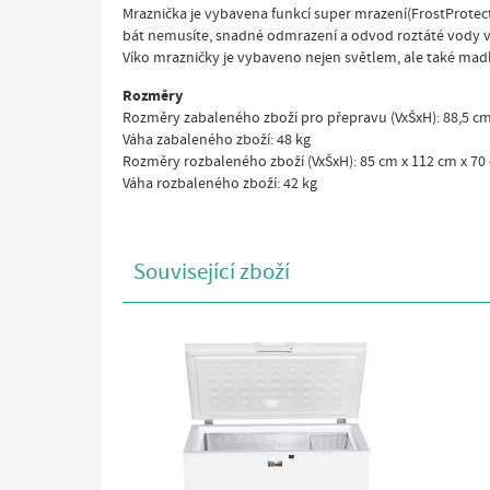
Mraznička je vybavena funkcí super mrazení(FrostProtect
bát nemusíte, snadné odmrazení a odvod roztáté vody 
Víko mrazničky je vybaveno nejen světlem, ale také madle
Rozměry
Rozměry zabaleného zboží pro přepravu (VxŠxH): 88,5 cm
Váha zabaleného zboží: 48 kg
Rozměry rozbaleného zboží (VxŠxH): 85 cm x 112 cm x 70
Váha rozbaleného zboží: 42 kg
Související zboží