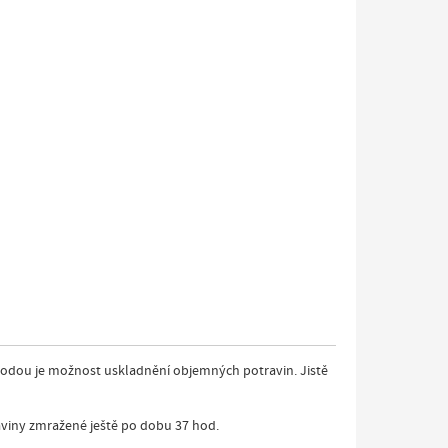
ýhodou je možnost uskladnění objemných potravin. Jistě
raviny zmražené ještě po dobu 37 hod.