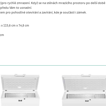
)pro rychlé zmrazení. Když se na stěnách mrazícího prostoru po delší době 
vpředu Vám to usnadní.
m pro pohodlné otevírání a zavírání, kde je součástí i zámek.
 x 115,6 cm x 74,8 cm
 cm