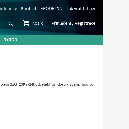
podmínky
Kontakt
PRODEJNA
Jak vrátit zboží
Košík
Přihlášení / Registrace
DYSON
 objem 316l, 23Kg/24hod, elektronické ovládání, madlo,