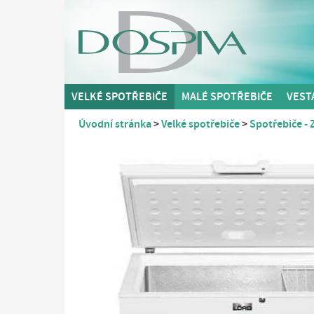
VELKÉ SPOTŘEBIČE
MALÉ SPOTŘEBIČE
VEST
Úvodní stránka
Velké spotřebiče
Spotřebiče -