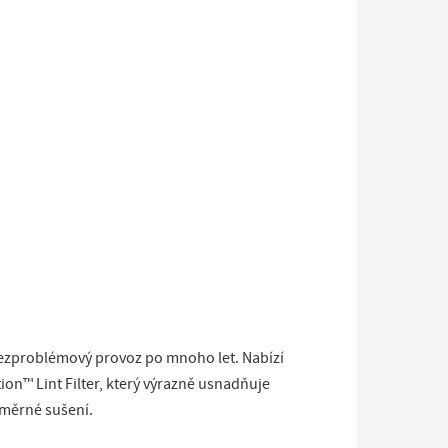
bezproblémový provoz po mnoho let. Nabízí
ion™ Lint Filter, který výrazně usnadňuje
oměrné sušení.