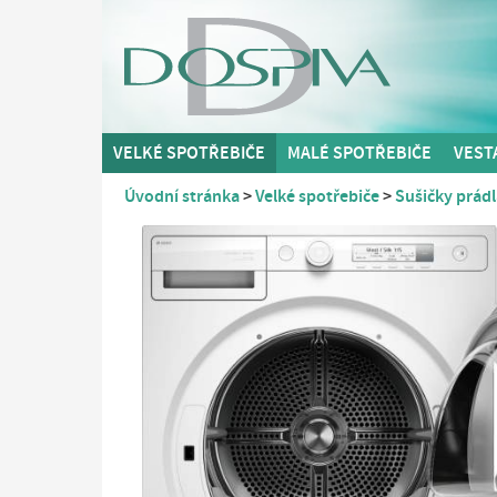
VELKÉ SPOTŘEBIČE
MALÉ SPOTŘEBIČE
VEST
Úvodní stránka
Velké spotřebiče
Sušičky prádl