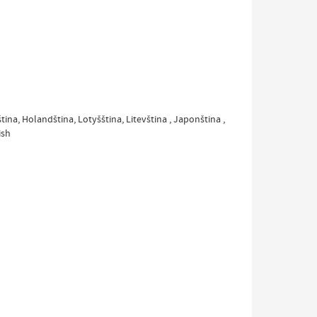
tina, Holandština, Lotyšština, Litevština , Japonština ,
ish