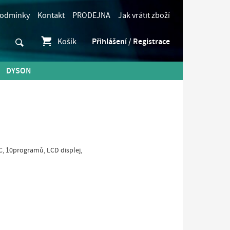
podmínky
Kontakt
PRODEJNA
Jak vrátit zboží
Košík
Přihlášení / Registrace
DYSON
C, 10programů, LCD displej,