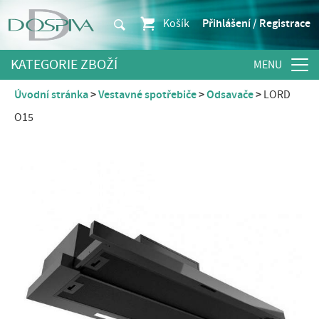
Košík
Přihlášení / Registrace
KATEGORIE ZBOŽÍ
Úvodní stránka
Vestavné spotřebiče
Odsavače
LORD
O15