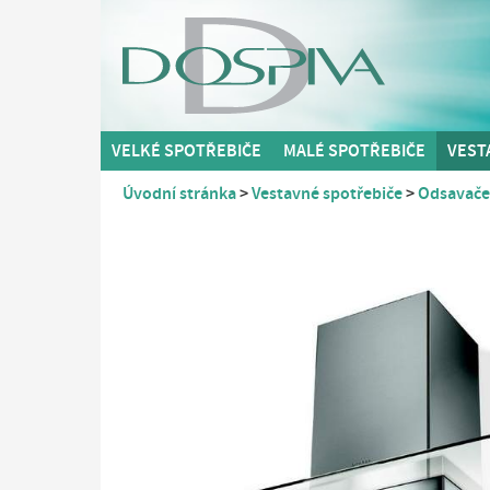
VELKÉ SPOTŘEBIČE
MALÉ SPOTŘEBIČE
VEST
Úvodní stránka
Vestavné spotřebiče
Odsavače