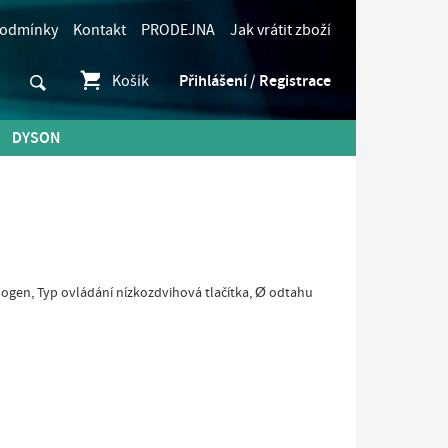
podmínky
Kontakt
PRODEJNA
Jak vrátit zboží
Košík
Přihlášení / Registrace
DYSON
logen, Typ ovládání nízkozdvihová tlačítka, Ø odtahu