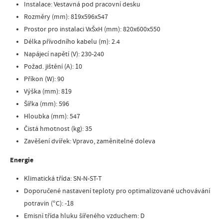
Instalace: Vestavná pod pracovní desku
Rozměry (mm): 819x596x547
Prostor pro instalaci VxŠxH (mm): 820x600x550
Délka přívodního kabelu (m): 2.4
Napájecí napětí (V): 230-240
Požad. jištění (A): 10
Příkon (W): 90
Výška (mm): 819
Šířka (mm): 596
Hloubka (mm): 547
Čistá hmotnost (kg): 35
Zavěšení dvířek: Vpravo, zaměnitelné doleva
Energie
Klimatická třída: SN-N-ST-T
Doporučené nastavení teploty pro optimalizované uchovávání
potravin (°C): -18
Emisní třída hluku šířeného vzduchem: D