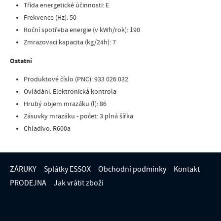
Třída energetické účinnosti: E
Frekvence (Hz): 50
Roční spotřeba energie (v kWh/rok): 190
Zmrazovací kapacita (kg/24h): 7
Ostatní
Produktové číslo (PNC): 933 026 032
Ovládání: Elektronická kontrola
Hrubý objem mrazáku (l): 86
Zásuvky mrazáku - počet: 3 plná šířka
Chladivo: R600a
ZÁRUKY
Splátky ESSOX
Obchodní podmínky
Kontakt
PRODEJNA
Jak vrátit zboží