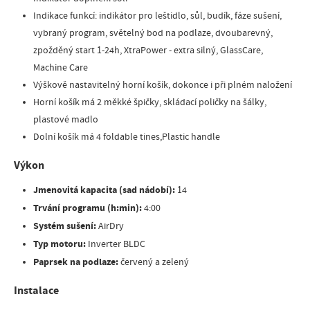
Indikace funkcí: indikátor pro leštidlo, sůl, budík, fáze sušení,
vybraný program, světelný bod na podlaze, dvoubarevný,
zpožděný start 1-24h, XtraPower - extra silný, GlassCare,
Machine Care
Výškově nastavitelný horní košík, dokonce i při plném naložení
Horní košík má 2 měkké špičky, skládací poličky na šálky,
plastové madlo
Dolní košík má 4 foldable tines,Plastic handle
Výkon
Jmenovitá kapacita (sad nádobí):
14
Trvání programu (h:min):
4:00
Systém sušení:
AirDry
Typ motoru:
Inverter BLDC
Paprsek na podlaze:
červený a zelený
Instalace