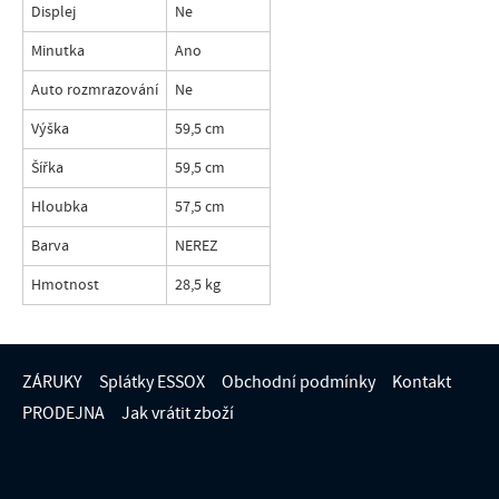
Displej
Ne
Minutka
Ano
Auto rozmrazování
Ne
Výška
59,5 cm
Šířka
59,5 cm
Hloubka
57,5 cm
Barva
NEREZ
Hmotnost
28,5 kg
ZÁRUKY
Splátky ESSOX
Obchodní podmínky
Kontakt
PRODEJNA
Jak vrátit zboží