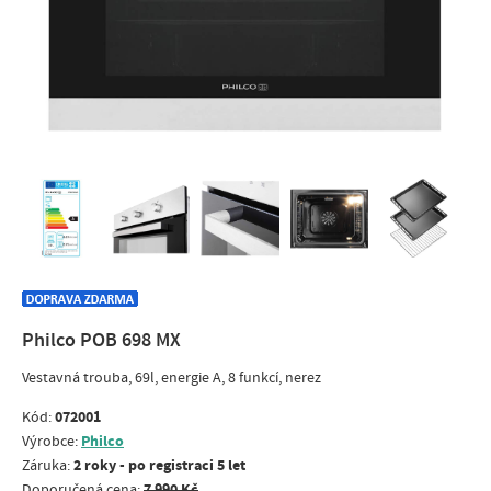
Philco POB 698 MX
Vestavná trouba, 69l, energie A, 8 funkcí, nerez
072001
Kód:
Philco
Výrobce:
2 roky - po registraci 5 let
Záruka:
7 990 Kč
Doporučená cena: