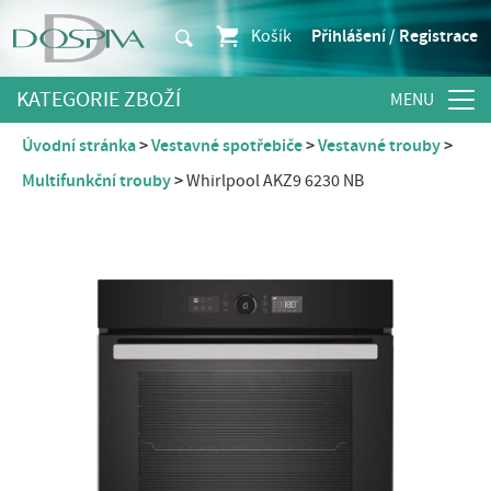
Košík
Přihlášení / Registrace
KATEGORIE ZBOŽÍ
Úvodní stránka
Vestavné spotřebiče
Vestavné trouby
Multifunkční trouby
Whirlpool AKZ9 6230 NB