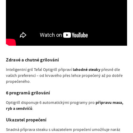
Zdravé a chutné grilování
lahodné steaky
Inteligentní gril Tefal Optigrill připraví
přesně dle
vašich preferencí – od krvavého přes lehce propečený až po dobře
propečeného.
6 programů grilování
přípravu masa,
Optigrill disponuje 6 automatickými programy pro
ryb a sendvičů
.
Ukazatel propečení
Snadná příprava steaku s ukazatelem propečení umožňuje naráz