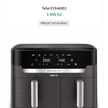
Tefal EY8468E0
3 999 Kč
PŘIDAT DO KOŠÍKU