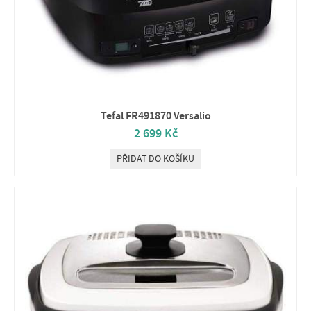
Tefal FR491870 Versalio
2 699 Kč
PŘIDAT DO KOŠÍKU