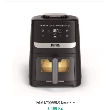
Tefal EY5568E0 Easy Fry
3 499 Kč