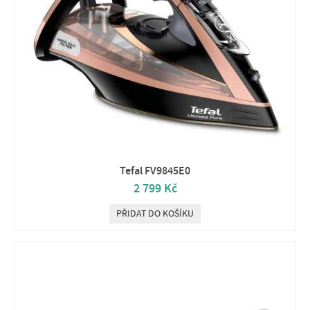
Tefal FV9845E0
2 799 Kč
PŘIDAT DO KOŠÍKU