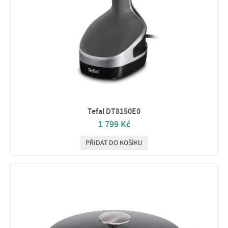
Tefal DT8150E0
1 799 Kč
PŘIDAT DO KOŠÍKU