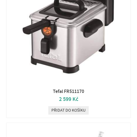
Tefal FR511170
2 599 Kč
PŘIDAT DO KOŠÍKU