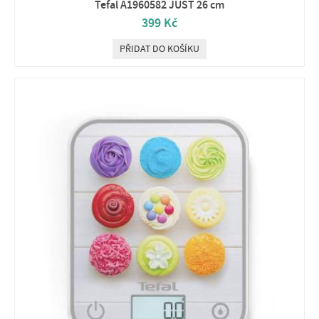
Tefal A1960582 JUST 26 cm
399 Kč
PŘIDAT DO KOŠÍKU