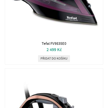
Tefal FV9835E0
2 499 Kč
PŘIDAT DO KOŠÍKU