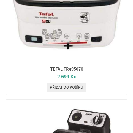
TEFAL FR495070
2 699 Kč
PŘIDAT DO KOŠÍKU