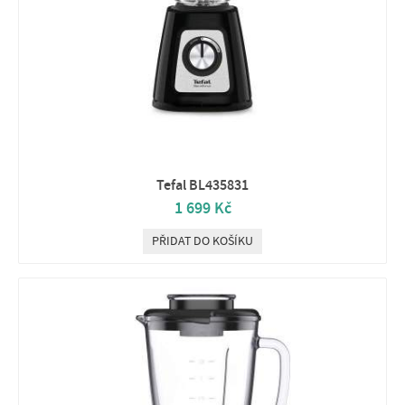
Tefal BL435831
1 699 Kč
PŘIDAT DO KOŠÍKU