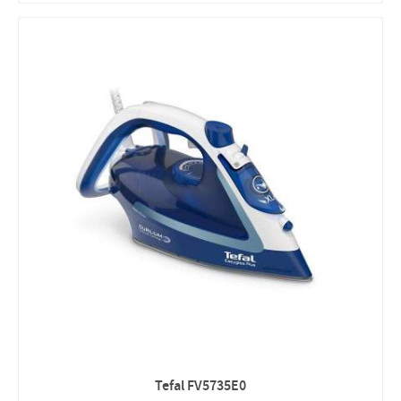
Tefal FV5735E0