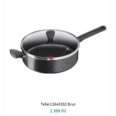
Tefal C2643352 Brut
1 399 Kč