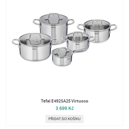
Tefal E492SA25 Virtuoso
3 699 Kč
PŘIDAT DO KOŠÍKU