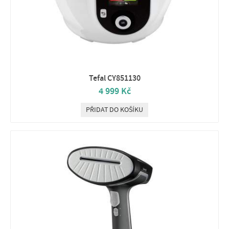
Tefal CY851130
4 999 Kč
PŘIDAT DO KOŠÍKU