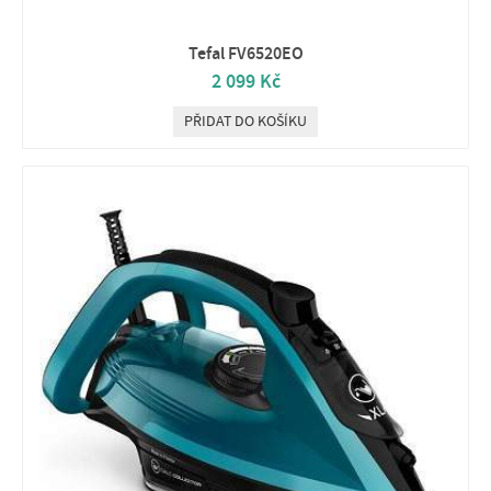
Tefal FV6520EO
2 099 Kč
PŘIDAT DO KOŠÍKU