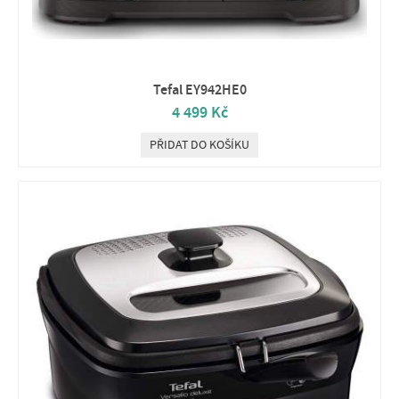
Tefal EY942HE0
4 499 Kč
PŘIDAT DO KOŠÍKU