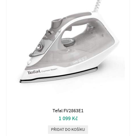
Tefal FV2863E1
1 099 Kč
PŘIDAT DO KOŠÍKU