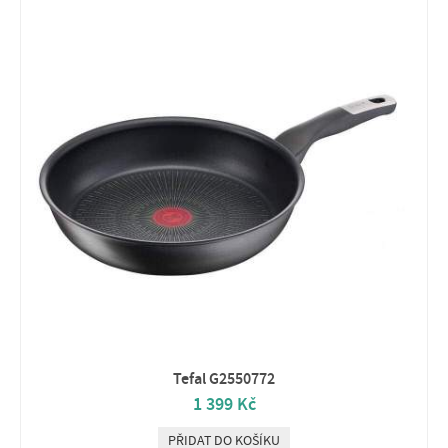
Tefal G2550772
1 399 Kč
PŘIDAT DO KOŠÍKU