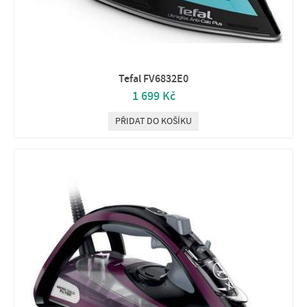
Tefal FV6832E0
1 699 Kč
PŘIDAT DO KOŠÍKU