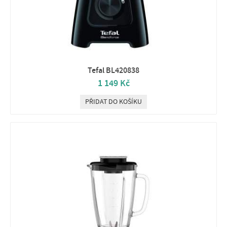
Tefal BL420838
1 149 Kč
PŘIDAT DO KOŠÍKU