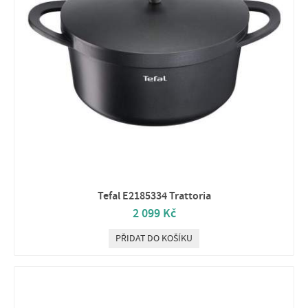
Tefal E2185334 Trattoria
2 099 Kč
PŘIDAT DO KOŠÍKU