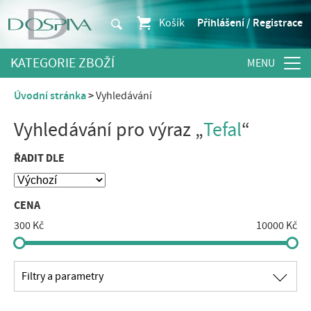
Košík
Přihlášení / Registrace
KATEGORIE ZBOŽÍ
Úvodní stránka
Vyhledávání
Vyhledávání pro výraz „
Tefal
“
ŘADIT DLE
CENA
300 Kč
10000 Kč
∟
Filtry a parametry