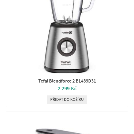
Tefal Blendforce 2 BL439D31
2 299 Kč
PŘIDAT DO KOŠÍKU