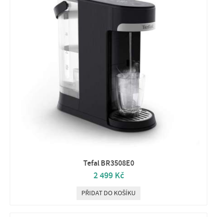
Tefal BR3508E0
2 499 Kč
PŘIDAT DO KOŠÍKU