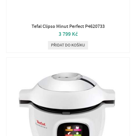
Tefal Clipso Minut Perfect P4620733
3 799 Kč
PŘIDAT DO KOŠÍKU