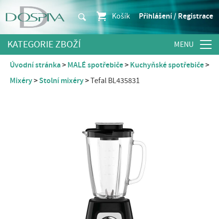
Košík
Přihlášení / Registrace
KATEGORIE ZBOŽÍ
Úvodní stránka
MALÉ spotřebiče
Kuchyňské spotřebiče
Mixéry
Stolní mixéry
Tefal BL435831