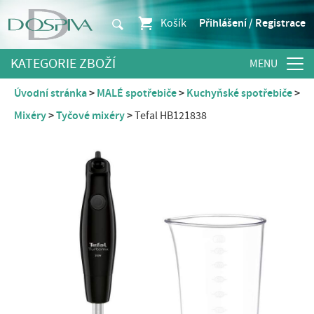
Košík
Přihlášení / Registrace
KATEGORIE ZBOŽÍ
Úvodní stránka
MALÉ spotřebiče
Kuchyňské spotřebiče
Mixéry
Tyčové mixéry
Tefal HB121838