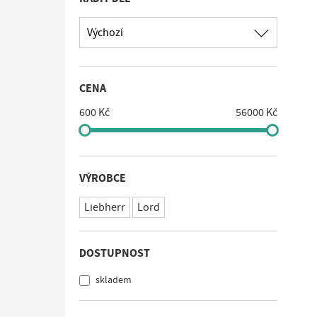
Výchozí
CENA
600 Kč
56000 Kč
VÝROBCE
Liebherr
Lord
DOSTUPNOST
skladem