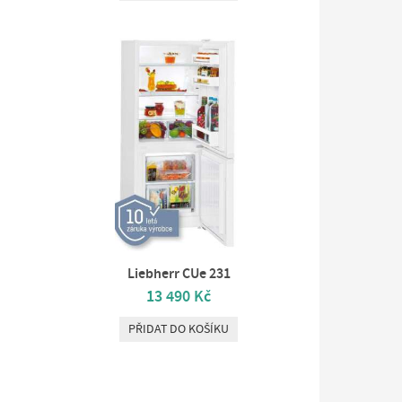
Liebherr CUe 231
13 490 Kč
PŘIDAT DO KOŠÍKU