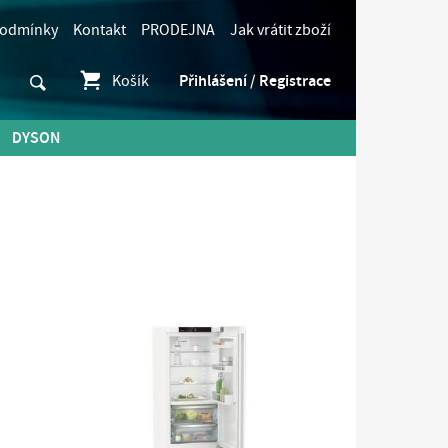
podmínky
Kontakt
PRODEJNA
Jak vrátit zboží
Košík
Přihlášení / Registrace
DYSON