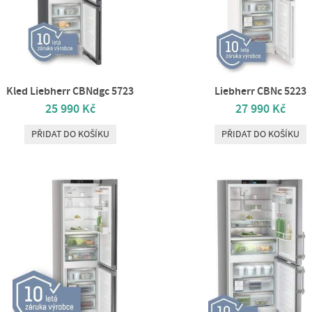
Kled Liebherr CBNdgc 5723
Liebherr CBNc 5223
25 990 Kč
27 990 Kč
PŘIDAT DO KOŠÍKU
PŘIDAT DO KOŠÍKU