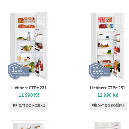
Liebherr CTPe 231
Liebherr CTPe 251
11 990 Kč
12 990 Kč
PŘIDAT DO KOŠÍKU
PŘIDAT DO KOŠÍKU