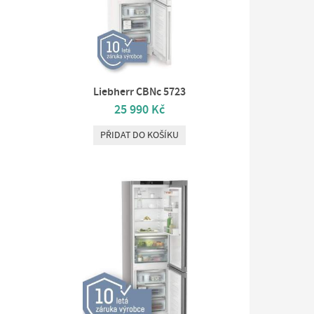
Liebherr CBNc 5723
25 990 Kč
PŘIDAT DO KOŠÍKU