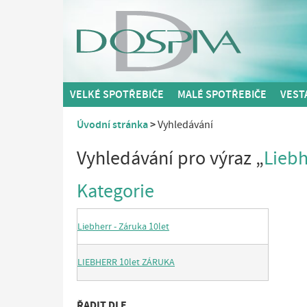
VELKÉ SPOTŘEBIČE
MALÉ SPOTŘEBIČE
VEST
Úvodní stránka
Vyhledávání
Vyhledávání pro výraz „
Liebh
Kategorie
Liebherr - Záruka 10let
LIEBHERR 10let ZÁRUKA
ŘADIT DLE