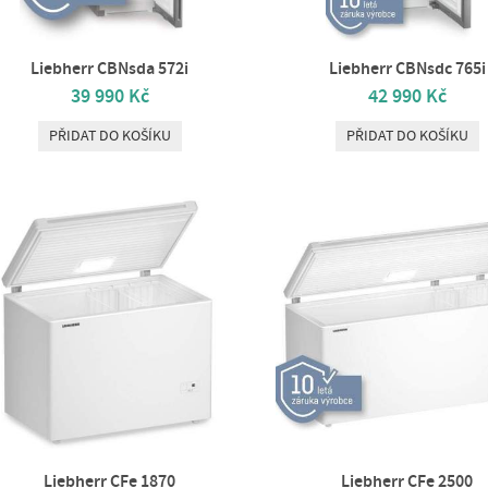
Liebherr CBNsda 572i
Liebherr CBNsdc 765i
39 990 Kč
42 990 Kč
PŘIDAT DO KOŠÍKU
PŘIDAT DO KOŠÍKU
Liebherr CFe 1870
Liebherr CFe 2500