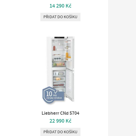
14 290 Kč
PŘIDAT DO KOŠÍKU
Liebherr CNd 5704
22 990 Kč
PŘIDAT DO KOŠÍKU