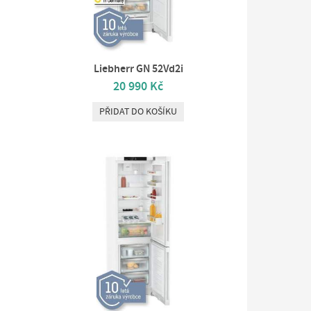
Liebherr GN 52Vd2i
20 990 Kč
PŘIDAT DO KOŠÍKU