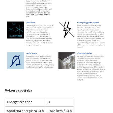
Výkon a spotřeba
Energetická třída
D
Spotřeba energie za 24 h
0,545 kWh / 24 h