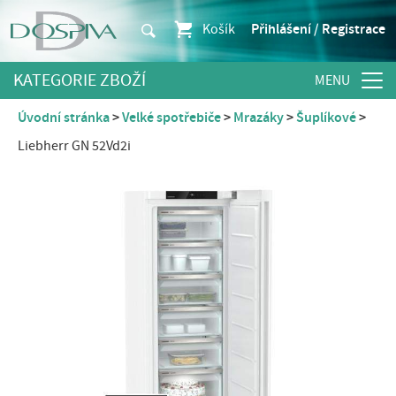
Košík
Přihlášení / Registrace
KATEGORIE ZBOŽÍ
Úvodní stránka
Velké spotřebiče
Mrazáky
Šuplíkové
Liebherr GN 52Vd2i