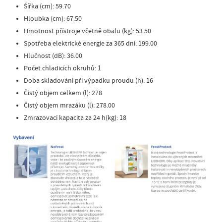
Šířka (cm): 59.70
Hloubka (cm): 67.50
Hmotnost přístroje včetně obalu (kg): 53.50
Spotřeba elektrické energie za 365 dní: 199.00
Hlučnost (dB): 36.00
Počet chladicích okruhů: 1
Doba skladování při výpadku proudu (h): 16
Čistý objem celkem (l): 278
Čistý objem mrazáku (l): 278.00
Zmrazovací kapacita za 24 h(kg): 18