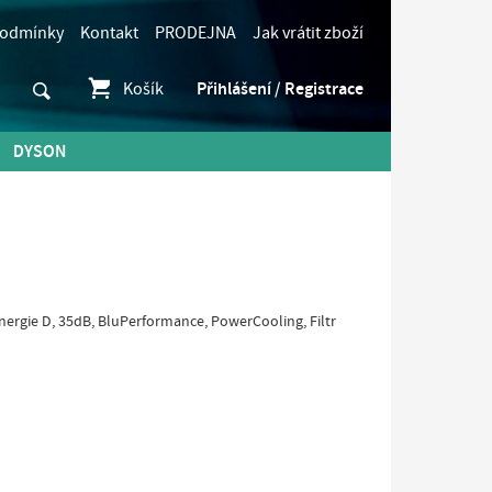
podmínky
Kontakt
PRODEJNA
Jak vrátit zboží
Košík
Přihlášení / Registrace
DYSON
ergie D, 35dB, BluPerformance, PowerCooling, Filtr