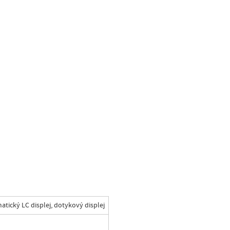
ický LC displej, dotykový displej