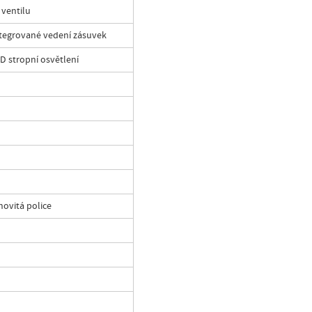
 ventilu
tegrované vedení zásuvek
D stropní osvětlení
novitá police