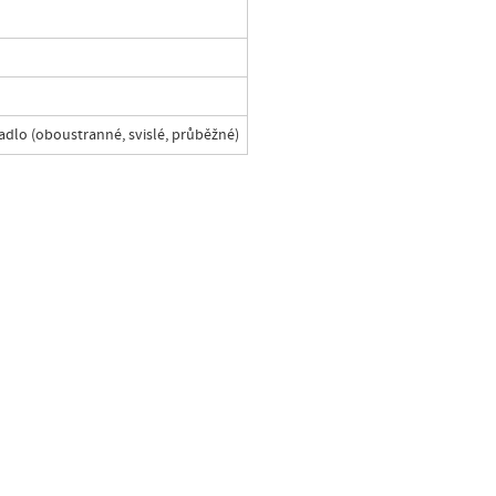
dlo (oboustranné, svislé, průběžné)