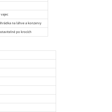
 vajec
ihrádka na láhve a konzervy
stavitelné po krocích