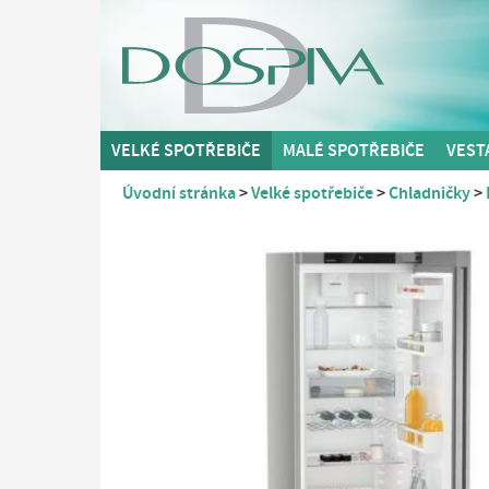
VELKÉ SPOTŘEBIČE
MALÉ SPOTŘEBIČE
VEST
Úvodní stránka
Velké spotřebiče
Chladničky