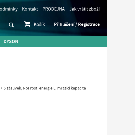
podmínky
Kontakt
PRODEJNA
Jak vrátit zboží
Košík
Přihlášení / Registrace
DYSON
+ 5 zásuvek, NoFrost, energie E, mrazící kapacita