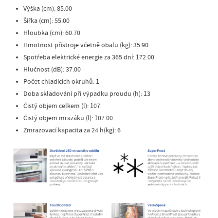
Výška (cm): 85.00
Šířka (cm): 55.00
Hloubka (cm): 60.70
Hmotnost přístroje včetně obalu (kg): 35.90
Spotřeba elektrické energie za 365 dní: 172.00
Hlučnost (dB): 37.00
Počet chladicích okruhů: 1
Doba skladování při výpadku proudu (h): 13
Čistý objem celkem (l): 107
Čistý objem mrazáku (l): 107.00
Zmrazovací kapacita za 24 h(kg): 6