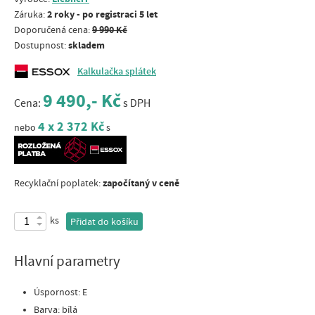
2 roky - po registraci 5 let
Záruka:
9 990 Kč
Doporučená cena:
skladem
Dostupnost:
Kalkulačka splátek
9 490,- Kč
Cena:
s DPH
4 x 2 372 Kč
nebo
s
započítaný v ceně
Recyklační poplatek:
ks
Přidat do košíku
Hlavní parametry
Úspornost: E
Barva: bílá