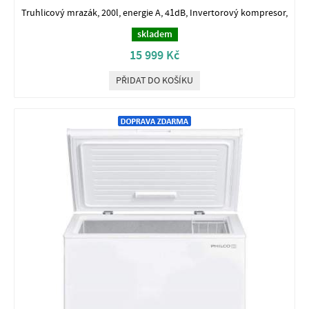
Truhlicový mrazák, 200l, energie A, 41dB, Invertorový kompresor,
skladem
15 999 Kč
PŘIDAT DO KOŠÍKU