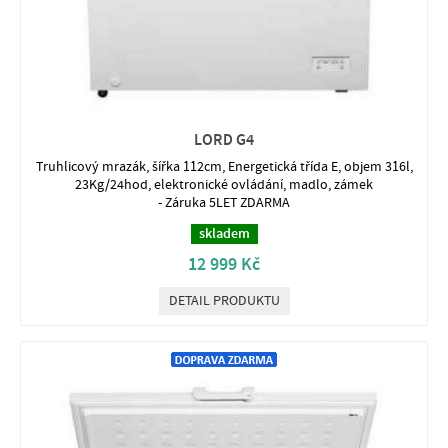
LORD G4
Truhlicový mrazák, šířka 112cm, Energetická třída E, objem 316l,
23Kg/24hod, elektronické ovládání, madlo, zámek
- Záruka 5LET ZDARMA
skladem
12 999 Kč
DETAIL PRODUKTU