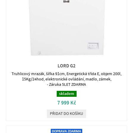
LORD G2
Truhlicový mrazák, šířka 91cm, Energetická třída E, objem 200l,
15Kg/24hod, elektronické ovládání, madlo, zámek,
- Záruka 5LET ZDARMA
skladem
7 999 Kč
PŘIDAT DO KOŠÍKU