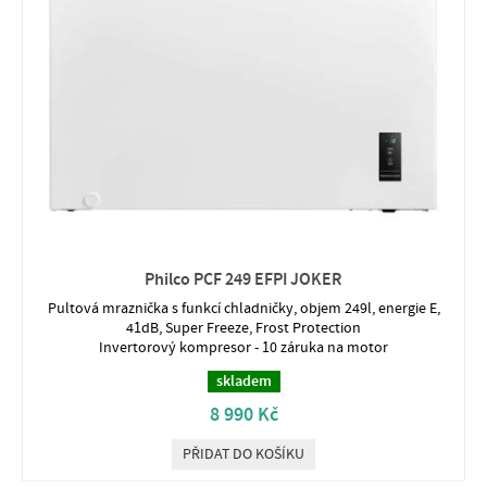
Philco PCF 249 EFPI JOKER
Pultová mraznička s funkcí chladničky, objem 249l, energie E,
41dB, Super Freeze, Frost Protection
Invertorový kompresor - 10 záruka na motor
skladem
8 990 Kč
PŘIDAT DO KOŠÍKU