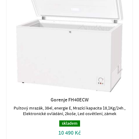
Gorenje FH40ECW
Pultový mrazák, 384l, energie E, Mrazící kapacita 18,1Kg/24h.,
Elektronické ovládání, 2koše, Led osvětlení, zámek
skladem
10 490 Kč