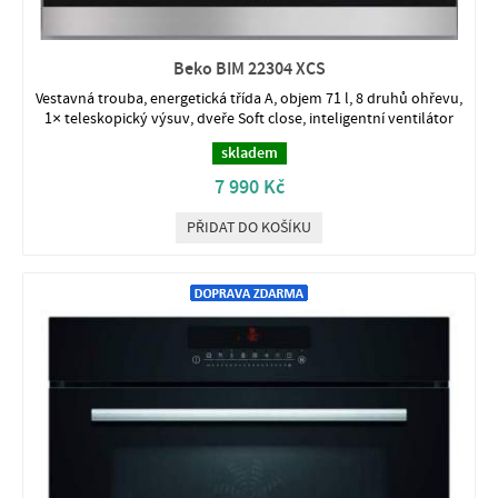
Beko BIM 22304 XCS
Vestavná trouba, energetická třída A, objem 71 l, 8 druhů ohřevu,
1× teleskopický výsuv, dveře Soft close, inteligentní ventilátor
skladem
7 990 Kč
PŘIDAT DO KOŠÍKU