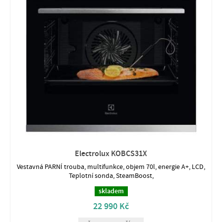
Electrolux KOBCS31X
Vestavná PARNÍ trouba, multifunkce, objem 70l, energie A+, LCD,
Teplotní sonda, SteamBoost,
skladem
22 990 Kč