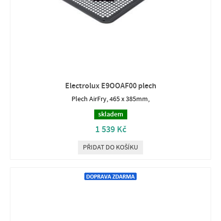
Electrolux E9OOAF00 plech
Plech AirFry, 465 x 385mm,
skladem
1 539 Kč
PŘIDAT DO KOŠÍKU