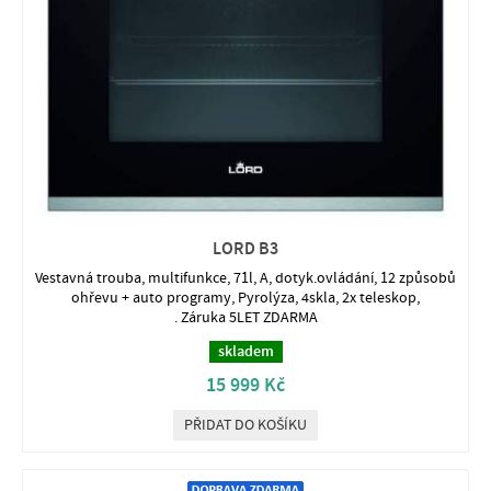
LORD B3
Vestavná trouba, multifunkce, 71l, A, dotyk.ovládání, 12 způsobů
ohřevu + auto programy, Pyrolýza, 4skla, 2x teleskop,
. Záruka 5LET ZDARMA
skladem
15 999 Kč
PŘIDAT DO KOŠÍKU