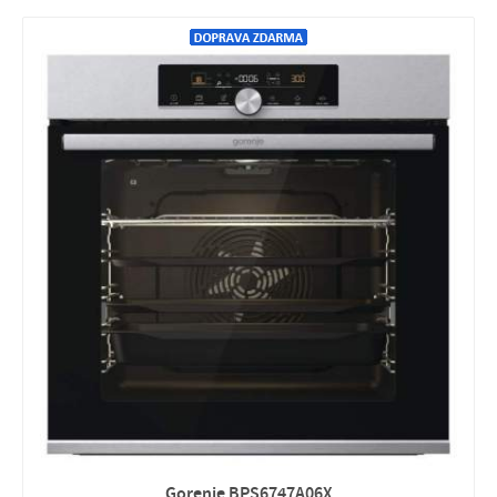
Gorenje BPS6747A06X