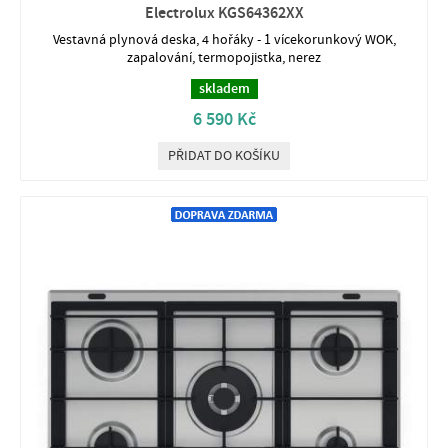
Electrolux KGS64362XX
Vestavná plynová deska, 4 hořáky - 1 vícekorunkový WOK,
zapalování, termopojistka, nerez
skladem
6 590 Kč
PŘIDAT DO KOŠÍKU