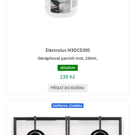
Electrolux M3OCD300
Odvápňovač parních trub, 250ml,
skladem
239 Kč
PŘIDAT DO KOŠÍKU