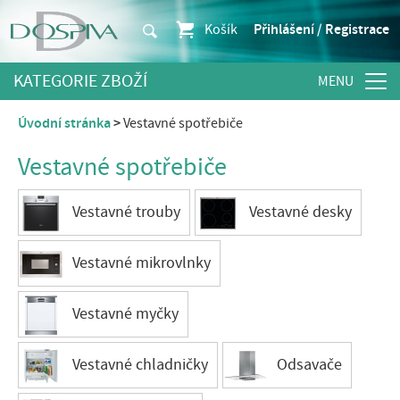
Košík
Přihlášení / Registrace
KATEGORIE ZBOŽÍ
Úvodní stránka
Vestavné spotřebiče
Vestavné spotřebiče
Vestavné trouby
Vestavné desky
Vestavné mikrovlnky
Vestavné myčky
Vestavné chladničky
Odsavače