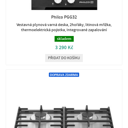
Philco PGG32
Vestavná plynová varná deska, 2hořáky, litinová mřížka,
thermoelektrická pojistka, Integrované zapalování
skladem
3 290 Kč
PŘIDAT DO KOŠÍKU