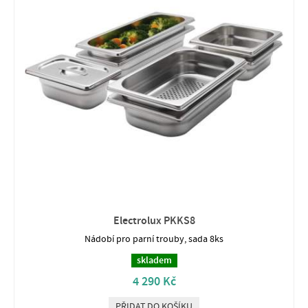
Electrolux PKKS8
Nádobí pro parní trouby, sada 8ks
skladem
4 290 Kč
PŘIDAT DO KOŠÍKU