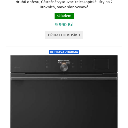
druhů ohřevu, Částečně vysouvací teleskopické lišty na 2
úrovních, barva slonovinová
skladem
9 990 Kč
PŘIDAT DO KOŠÍKU