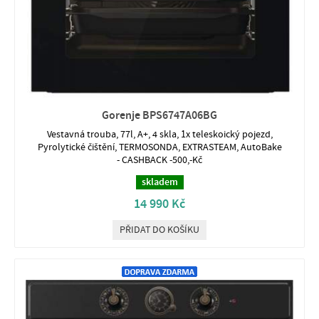
Gorenje BPS6747A06BG
Vestavná trouba, 77l, A+, 4 skla, 1x teleskoický pojezd,
Pyrolytické čištění, TERMOSONDA, EXTRASTEAM, AutoBake
- CASHBACK -500,-Kč
skladem
14 990 Kč
PŘIDAT DO KOŠÍKU