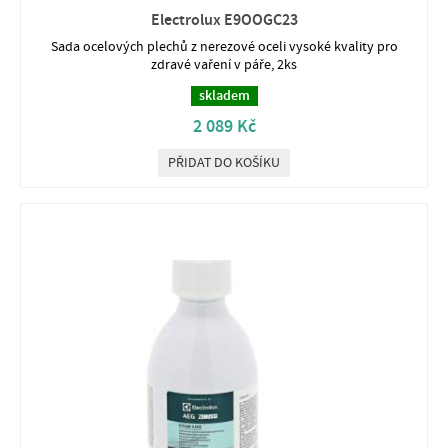
Electrolux E9OOGC23
Sada ocelových plechů z nerezové oceli vysoké kvality pro
zdravé vaření v páře, 2ks
skladem
2 089 Kč
PŘIDAT DO KOŠÍKU