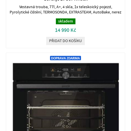
Vestavná trouba, 77l, A+, 4 skla, 1x teleskoický pojezd,
Pyrolytické čištění, TERMOSONDA, EXTRASTEAM, AutoBake, nerez
skladem
14 990 Kč
PŘIDAT DO KOŠÍKU