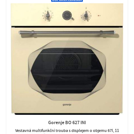
Gorenje BO 627 INI
Vestavná multifunkční trouba s displejem o objemu 67l, 11