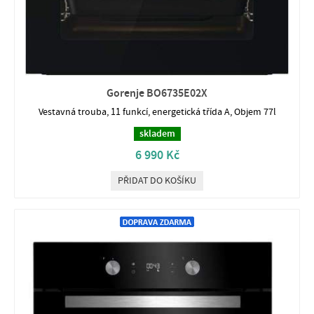
Gorenje BO6735E02X
Vestavná trouba, 11 funkcí, energetická třída A, Objem 77l
skladem
6 990 Kč
PŘIDAT DO KOŠÍKU