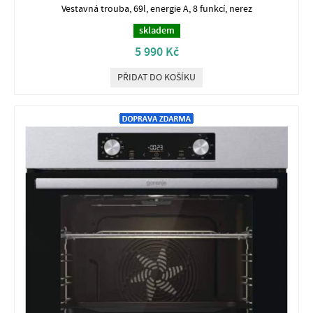
Vestavná trouba, 69l, energie A, 8 funkcí, nerez
skladem
5 990 Kč
PŘIDAT DO KOŠÍKU