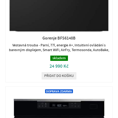
Gorenje BFS6148B
Vestavná trouba - Parní, 77l, energie A+, Intuitivní ovládání s
barevným displejem, Smart WiFi, AirFry, Termosonda, AutoBake,
skladem
24 990 Kč
PŘIDAT DO KOŠÍKU