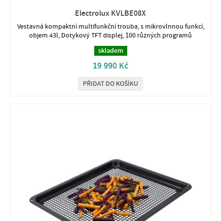
Electrolux KVLBE08X
Vestavná kompaktní multifunkční trouba, s mikrovlnnou funkcí,
objem 43l, Dotykový TFT displej, 100 různých programů
skladem
19 990 Kč
PŘIDAT DO KOŠÍKU