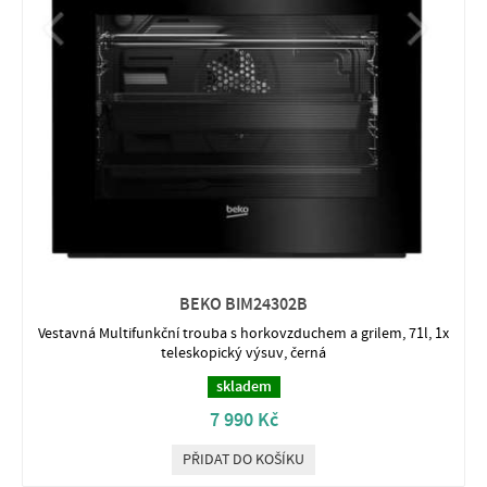
BEKO BIM24302B
Vestavná Multifunkční trouba s horkovzduchem a grilem, 71l, 1x
teleskopický výsuv, černá
skladem
7 990 Kč
PŘIDAT DO KOŠÍKU