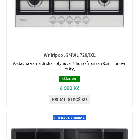
Whirlpool GMWL 728/IXL
Vestavná varná deska - plynová, 5 hořáků, šířka 73cm, litinové
rošty,
skladem
8 990 Kč
PŘIDAT DO KOŠÍKU